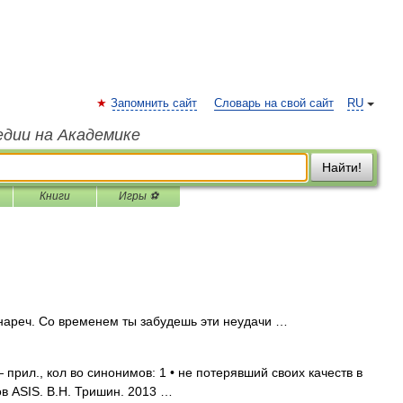
Запомнить сайт
Словарь на свой сайт
RU
едии на Академике
Найти!
Книги
Игры ⚽
 нареч. Со временем ты забудешь эти неудачи …
прил., кол во синонимов: 1 • не потерявший своих качеств в
в ASIS. В.Н. Тришин. 2013 …